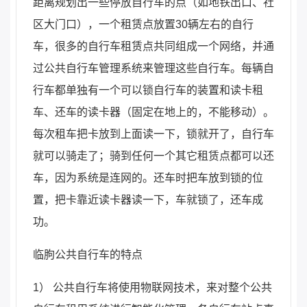
距离规划出一些停放自行车的点（如地铁出口、社
区大门口），一个租赁点放置30辆左右的自行
车，很多的自行车租赁点共同组成一个网络，并通
过公共自行车管理系统来管理这些自行车。每辆自
行车都单独有一个可以锁自行车的装置和读卡租
车、还车的读卡器（固定在地上的，不能移动）。
每次租车把卡放到上面读一下，锁就开了，自行车
就可以骑走了；骑到任何一个其它租赁点都可以还
车，因为系统是连网的。还车时把车放到锁的位
置，把卡靠近读卡器读一下，车就锁了，还车成
功。
临朐公共自行车的特点
1） 公共自行车将使用物联网技术，来对整个公共