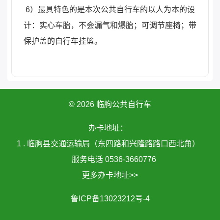
6）最具特色的是本次公共自行车的以人为本的设
计：实心车胎，不会漏气和爆胎；可调节座椅；带
保护盖的自行车挂篮。
© 2026 临朐公共自行车
办卡地址：
1 . 临朐县交通运输局（东四路和兴隆路路口西北角）
服务电话 0536-3660776
更多办卡地址>>
鲁ICP备13023212号-4