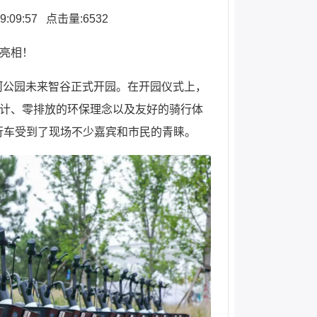
:09:57
点击量:6532
亮相！
榆河公园未来智谷正式开园。在开园仪式上，
计、零排放的环保理念以及友好的骑行体
能自行车受到了现场不少嘉宾和市民的青睐。