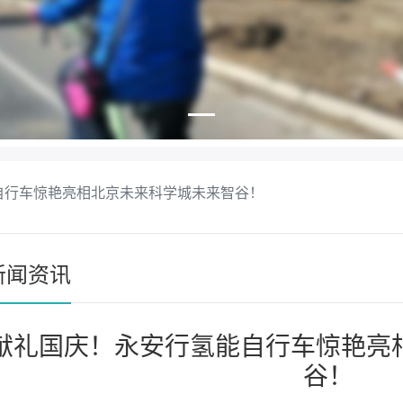
自行车惊艳亮相北京未来科学城未来智谷！
新闻资讯
献礼国庆！永安行氢能自行车惊艳亮
谷！