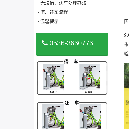
无法借、还车处理办法
借、还车流程
温馨提示
国
9
0536-3660776
永
验