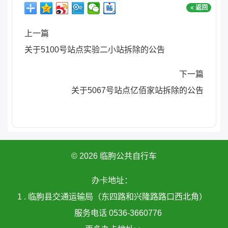
返回
上一篇
关于5100号站点实验二小站拆除的公告
下一篇
关于5067号站点亿佰家站拆除的公告
© 2026 临朐公共自行车
办卡地址：
1 . 临朐县交通运输局（东四路和兴隆路路口西北角）
服务电话 0536-3660776