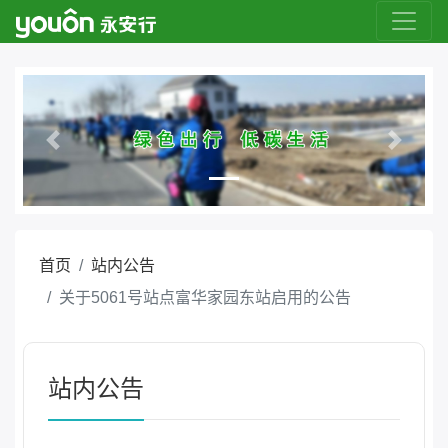
Previous
Next
首页
站内公告
关于5061号站点富华家园东站启用的公告
站内公告